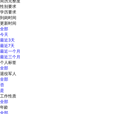
简历完整度
性别要求
学历要求
到岗时间
更新时间
全部
今天
最近3天
最近7天
最近一个月
最近三个月
个人标签
全部
退役军人
全部
否
是
工作性质
全部
年龄
全部