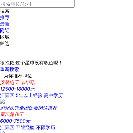
搜索
推荐
最新
附近
区域
筛选
很抱歉,这个星球没有职位呢！
重新搜索
- 为你推荐职位 -
安装电工（出国）
12500-18000元
江阳区
5年以上经验
高中学历
泸州快聘全国优质岗位推荐
重庆操作工
6000-7500元
江阳区
不限经验
不限学历