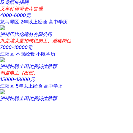
玖龙纸业招聘
叉车师傅带仓库管理
4000-6000元
龙马潭区
2年以上经验
高中学历
泸州巴比伦建材有限公司
九龙坡大量招聘机加工、质检岗位
7000-10000元
江阳区
不限经验
不限学历
泸州快聘全国优质岗位推荐
弱点电工（出国）
15000-18000元
江阳区
5年以上经验
高中学历
泸州快聘全国优质岗位推荐