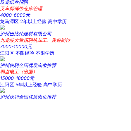
玖龙纸业招聘
叉车师傅带仓库管理
4000-6000元
龙马潭区
2年以上经验
高中学历
泸州巴比伦建材有限公司
九龙坡大量招聘机加工、质检岗位
7000-10000元
江阳区
不限经验
不限学历
泸州快聘全国优质岗位推荐
弱点电工（出国）
15000-18000元
江阳区
5年以上经验
高中学历
泸州快聘全国优质岗位推荐