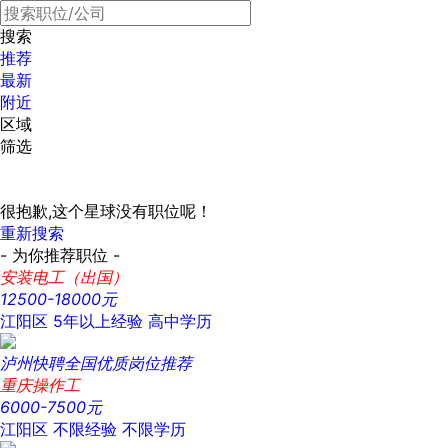
搜索
推荐
最新
附近
区域
筛选
很抱歉,这个星球没有职位呢！
重新搜索
- 为你推荐职位 -
安装电工（出国）
12500-18000元
江阳区
5年以上经验
高中学历
泸州快聘全国优质岗位推荐
重庆操作工
6000-7500元
江阳区
不限经验
不限学历