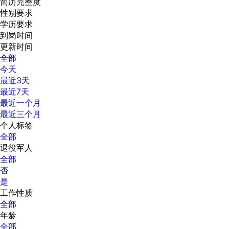
简历完整度
性别要求
学历要求
到岗时间
更新时间
全部
今天
最近3天
最近7天
最近一个月
最近三个月
个人标签
全部
退役军人
全部
否
是
工作性质
全部
年龄
全部