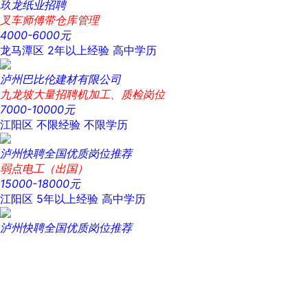
玖龙纸业招聘
叉车师傅带仓库管理
4000-6000元
龙马潭区
2年以上经验
高中学历
泸州巴比伦建材有限公司
九龙坡大量招聘机加工、质检岗位
7000-10000元
江阳区
不限经验
不限学历
泸州快聘全国优质岗位推荐
弱点电工（出国）
15000-18000元
江阳区
5年以上经验
高中学历
泸州快聘全国优质岗位推荐