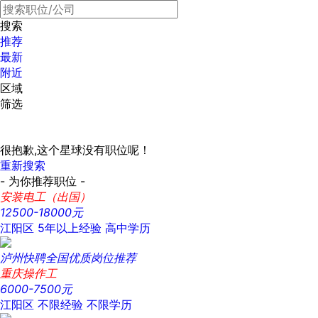
搜索
推荐
最新
附近
区域
筛选
很抱歉,这个星球没有职位呢！
重新搜索
- 为你推荐职位 -
安装电工（出国）
12500-18000元
江阳区
5年以上经验
高中学历
泸州快聘全国优质岗位推荐
重庆操作工
6000-7500元
江阳区
不限经验
不限学历