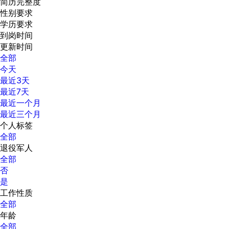
简历完整度
性别要求
学历要求
到岗时间
更新时间
全部
今天
最近3天
最近7天
最近一个月
最近三个月
个人标签
全部
退役军人
全部
否
是
工作性质
全部
年龄
全部