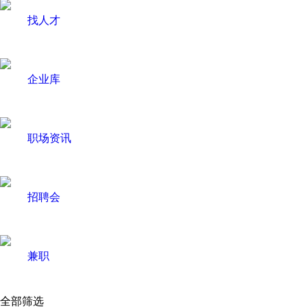
找人才
企业库
职场资讯
招聘会
兼职
全部筛选