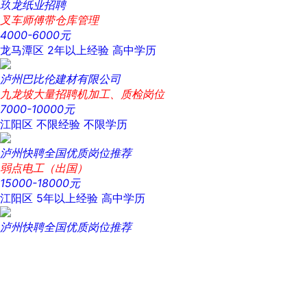
玖龙纸业招聘
叉车师傅带仓库管理
4000-6000元
龙马潭区
2年以上经验
高中学历
泸州巴比伦建材有限公司
九龙坡大量招聘机加工、质检岗位
7000-10000元
江阳区
不限经验
不限学历
泸州快聘全国优质岗位推荐
弱点电工（出国）
15000-18000元
江阳区
5年以上经验
高中学历
泸州快聘全国优质岗位推荐