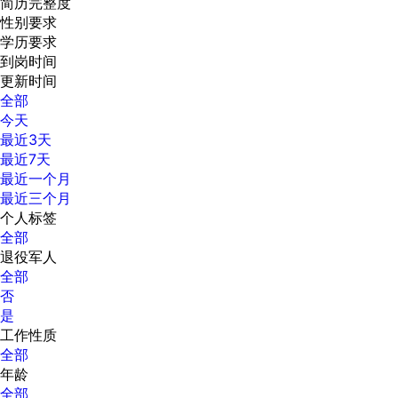
简历完整度
性别要求
学历要求
到岗时间
更新时间
全部
今天
最近3天
最近7天
最近一个月
最近三个月
个人标签
全部
退役军人
全部
否
是
工作性质
全部
年龄
全部