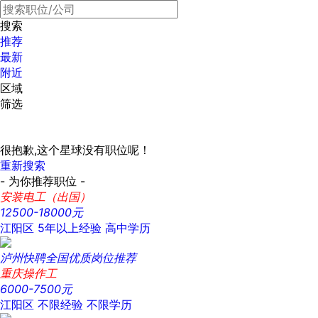
搜索
推荐
最新
附近
区域
筛选
很抱歉,这个星球没有职位呢！
重新搜索
- 为你推荐职位 -
安装电工（出国）
12500-18000元
江阳区
5年以上经验
高中学历
泸州快聘全国优质岗位推荐
重庆操作工
6000-7500元
江阳区
不限经验
不限学历