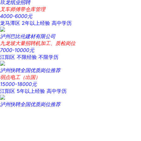
玖龙纸业招聘
叉车师傅带仓库管理
4000-6000元
龙马潭区
2年以上经验
高中学历
泸州巴比伦建材有限公司
九龙坡大量招聘机加工、质检岗位
7000-10000元
江阳区
不限经验
不限学历
泸州快聘全国优质岗位推荐
弱点电工（出国）
15000-18000元
江阳区
5年以上经验
高中学历
泸州快聘全国优质岗位推荐