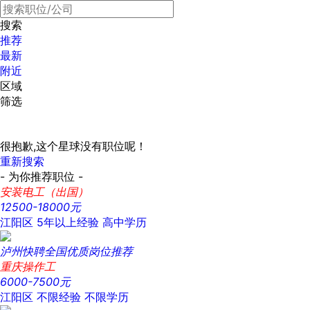
搜索
推荐
最新
附近
区域
筛选
很抱歉,这个星球没有职位呢！
重新搜索
- 为你推荐职位 -
安装电工（出国）
12500-18000元
江阳区
5年以上经验
高中学历
泸州快聘全国优质岗位推荐
重庆操作工
6000-7500元
江阳区
不限经验
不限学历