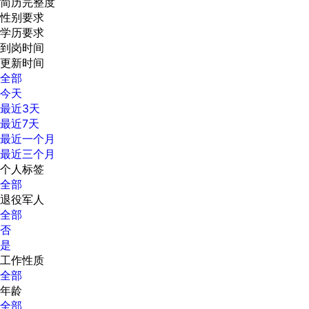
简历完整度
性别要求
学历要求
到岗时间
更新时间
全部
今天
最近3天
最近7天
最近一个月
最近三个月
个人标签
全部
退役军人
全部
否
是
工作性质
全部
年龄
全部