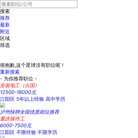
搜索
推荐
最新
附近
区域
筛选
很抱歉,这个星球没有职位呢！
重新搜索
- 为你推荐职位 -
安装电工（出国）
12500-18000元
江阳区
5年以上经验
高中学历
泸州快聘全国优质岗位推荐
重庆操作工
6000-7500元
江阳区
不限经验
不限学历