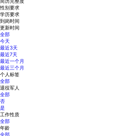
简历完整度
性别要求
学历要求
到岗时间
更新时间
全部
今天
最近3天
最近7天
最近一个月
最近三个月
个人标签
全部
退役军人
全部
否
是
工作性质
全部
年龄
全部