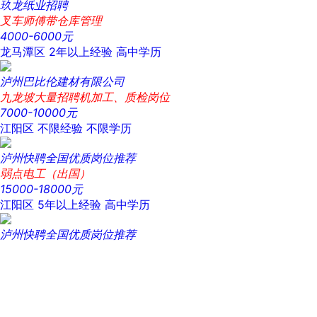
玖龙纸业招聘
叉车师傅带仓库管理
4000-6000元
龙马潭区
2年以上经验
高中学历
泸州巴比伦建材有限公司
九龙坡大量招聘机加工、质检岗位
7000-10000元
江阳区
不限经验
不限学历
泸州快聘全国优质岗位推荐
弱点电工（出国）
15000-18000元
江阳区
5年以上经验
高中学历
泸州快聘全国优质岗位推荐