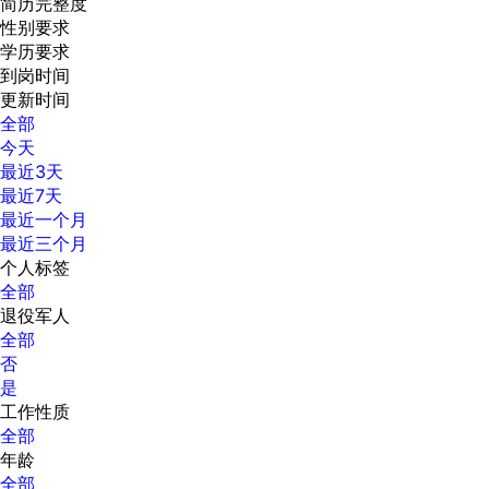
简历完整度
性别要求
学历要求
到岗时间
更新时间
全部
今天
最近3天
最近7天
最近一个月
最近三个月
个人标签
全部
退役军人
全部
否
是
工作性质
全部
年龄
全部