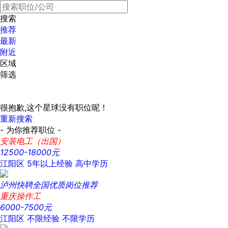
搜索
推荐
最新
附近
区域
筛选
很抱歉,这个星球没有职位呢！
重新搜索
- 为你推荐职位 -
安装电工（出国）
12500-18000元
江阳区
5年以上经验
高中学历
泸州快聘全国优质岗位推荐
重庆操作工
6000-7500元
江阳区
不限经验
不限学历