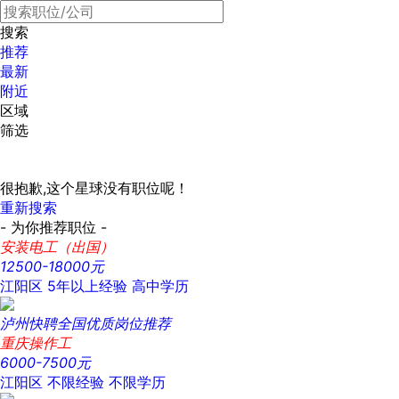
搜索
推荐
最新
附近
区域
筛选
很抱歉,这个星球没有职位呢！
重新搜索
- 为你推荐职位 -
安装电工（出国）
12500-18000元
江阳区
5年以上经验
高中学历
泸州快聘全国优质岗位推荐
重庆操作工
6000-7500元
江阳区
不限经验
不限学历