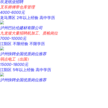
玖龙纸业招聘
叉车师傅带仓库管理
4000-6000元
龙马潭区
2年以上经验
高中学历
泸州巴比伦建材有限公司
九龙坡大量招聘机加工、质检岗位
7000-10000元
江阳区
不限经验
不限学历
泸州快聘全国优质岗位推荐
弱点电工（出国）
15000-18000元
江阳区
5年以上经验
高中学历
泸州快聘全国优质岗位推荐