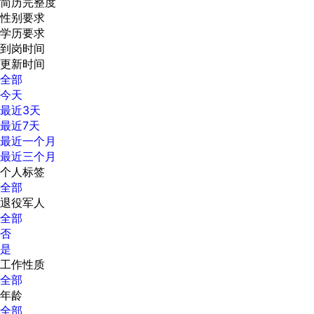
简历完整度
性别要求
学历要求
到岗时间
更新时间
全部
今天
最近3天
最近7天
最近一个月
最近三个月
个人标签
全部
退役军人
全部
否
是
工作性质
全部
年龄
全部