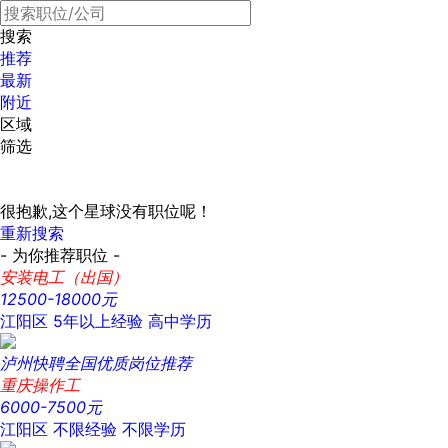
搜索
推荐
最新
附近
区域
筛选
很抱歉,这个星球没有职位呢！
重新搜索
- 为你推荐职位 -
安装电工（出国）
12500-18000元
江阳区
5年以上经验
高中学历
泸州快聘全国优质岗位推荐
重庆操作工
6000-7500元
江阳区
不限经验
不限学历