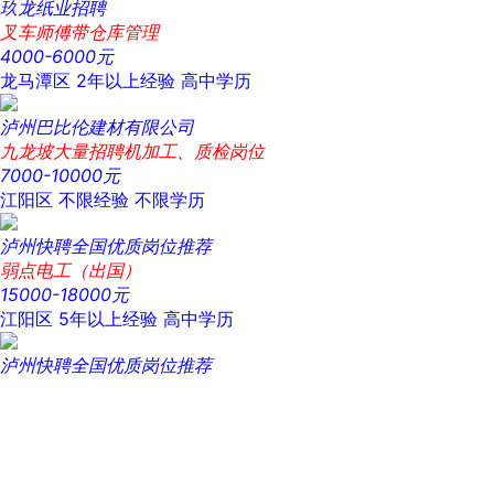
玖龙纸业招聘
叉车师傅带仓库管理
4000-6000元
龙马潭区
2年以上经验
高中学历
泸州巴比伦建材有限公司
九龙坡大量招聘机加工、质检岗位
7000-10000元
江阳区
不限经验
不限学历
泸州快聘全国优质岗位推荐
弱点电工（出国）
15000-18000元
江阳区
5年以上经验
高中学历
泸州快聘全国优质岗位推荐