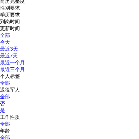
简历完整度
性别要求
学历要求
到岗时间
更新时间
全部
今天
最近3天
最近7天
最近一个月
最近三个月
个人标签
全部
退役军人
全部
否
是
工作性质
全部
年龄
全部