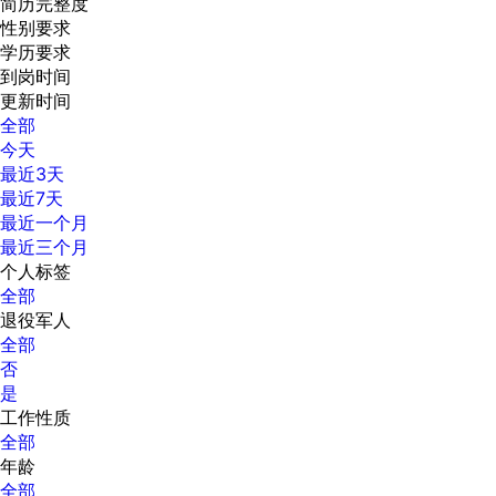
简历完整度
性别要求
学历要求
到岗时间
更新时间
全部
今天
最近3天
最近7天
最近一个月
最近三个月
个人标签
全部
退役军人
全部
否
是
工作性质
全部
年龄
全部