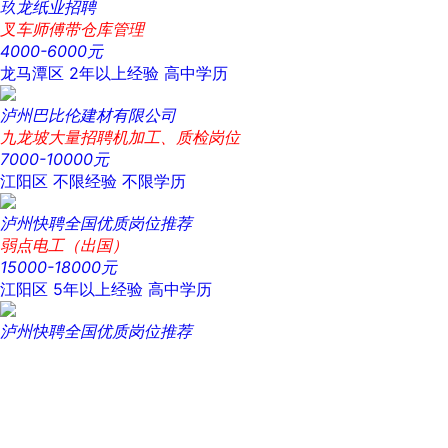
玖龙纸业招聘
叉车师傅带仓库管理
4000-6000元
龙马潭区
2年以上经验
高中学历
泸州巴比伦建材有限公司
九龙坡大量招聘机加工、质检岗位
7000-10000元
江阳区
不限经验
不限学历
泸州快聘全国优质岗位推荐
弱点电工（出国）
15000-18000元
江阳区
5年以上经验
高中学历
泸州快聘全国优质岗位推荐