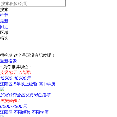
搜索
推荐
最新
附近
区域
筛选
很抱歉,这个星球没有职位呢！
重新搜索
- 为你推荐职位 -
安装电工（出国）
12500-18000元
江阳区
5年以上经验
高中学历
泸州快聘全国优质岗位推荐
重庆操作工
6000-7500元
江阳区
不限经验
不限学历