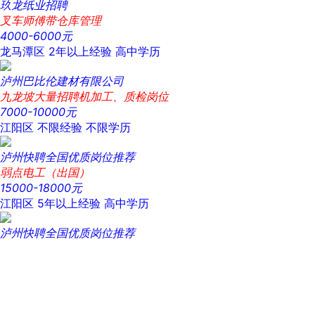
玖龙纸业招聘
叉车师傅带仓库管理
4000-6000元
龙马潭区
2年以上经验
高中学历
泸州巴比伦建材有限公司
九龙坡大量招聘机加工、质检岗位
7000-10000元
江阳区
不限经验
不限学历
泸州快聘全国优质岗位推荐
弱点电工（出国）
15000-18000元
江阳区
5年以上经验
高中学历
泸州快聘全国优质岗位推荐