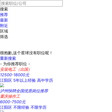
搜索
推荐
最新
附近
区域
筛选
很抱歉,这个星球没有职位呢！
重新搜索
- 为你推荐职位 -
安装电工（出国）
12500-18000元
江阳区
5年以上经验
高中学历
泸州快聘全国优质岗位推荐
重庆操作工
6000-7500元
江阳区
不限经验
不限学历