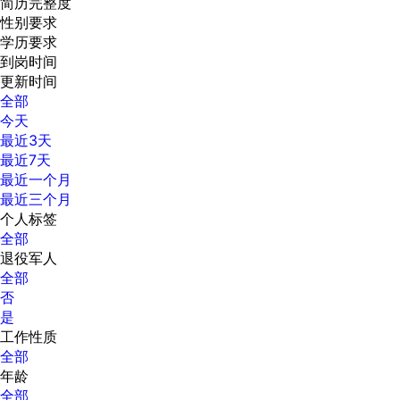
简历完整度
性别要求
学历要求
到岗时间
更新时间
全部
今天
最近3天
最近7天
最近一个月
最近三个月
个人标签
全部
退役军人
全部
否
是
工作性质
全部
年龄
全部