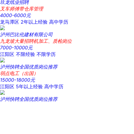
玖龙纸业招聘
叉车师傅带仓库管理
4000-6000元
龙马潭区
2年以上经验
高中学历
泸州巴比伦建材有限公司
九龙坡大量招聘机加工、质检岗位
7000-10000元
江阳区
不限经验
不限学历
泸州快聘全国优质岗位推荐
弱点电工（出国）
15000-18000元
江阳区
5年以上经验
高中学历
泸州快聘全国优质岗位推荐