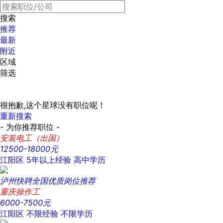
搜索
推荐
最新
附近
区域
筛选
很抱歉,这个星球没有职位呢！
重新搜索
- 为你推荐职位 -
安装电工（出国）
12500-18000元
江阳区
5年以上经验
高中学历
泸州快聘全国优质岗位推荐
重庆操作工
6000-7500元
江阳区
不限经验
不限学历