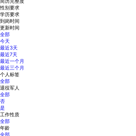
简历完整度
性别要求
学历要求
到岗时间
更新时间
全部
今天
最近3天
最近7天
最近一个月
最近三个月
个人标签
全部
退役军人
全部
否
是
工作性质
全部
年龄
全部