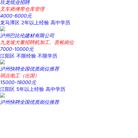
玖龙纸业招聘
叉车师傅带仓库管理
4000-6000元
龙马潭区
2年以上经验
高中学历
泸州巴比伦建材有限公司
九龙坡大量招聘机加工、质检岗位
7000-10000元
江阳区
不限经验
不限学历
泸州快聘全国优质岗位推荐
弱点电工（出国）
15000-18000元
江阳区
5年以上经验
高中学历
泸州快聘全国优质岗位推荐