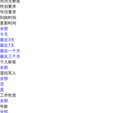
简历完整度
性别要求
学历要求
到岗时间
更新时间
全部
今天
最近3天
最近7天
最近一个月
最近三个月
个人标签
全部
退役军人
全部
否
是
工作性质
全部
年龄
全部