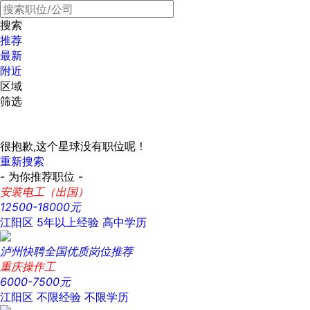
搜索
推荐
最新
附近
区域
筛选
很抱歉,这个星球没有职位呢！
重新搜索
- 为你推荐职位 -
安装电工（出国）
12500-18000元
江阳区
5年以上经验
高中学历
泸州快聘全国优质岗位推荐
重庆操作工
6000-7500元
江阳区
不限经验
不限学历