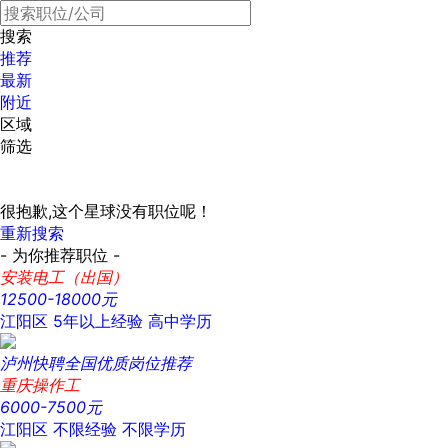
搜索
推荐
最新
附近
区域
筛选
很抱歉,这个星球没有职位呢！
重新搜索
- 为你推荐职位 -
安装电工（出国）
12500-18000元
江阳区
5年以上经验
高中学历
泸州快聘全国优质岗位推荐
重庆操作工
6000-7500元
江阳区
不限经验
不限学历