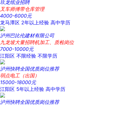
玖龙纸业招聘
叉车师傅带仓库管理
4000-6000元
龙马潭区
2年以上经验
高中学历
泸州巴比伦建材有限公司
九龙坡大量招聘机加工、质检岗位
7000-10000元
江阳区
不限经验
不限学历
泸州快聘全国优质岗位推荐
弱点电工（出国）
15000-18000元
江阳区
5年以上经验
高中学历
泸州快聘全国优质岗位推荐