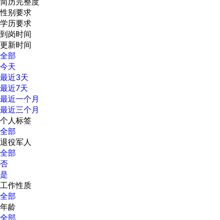
简历完整度
性别要求
学历要求
到岗时间
更新时间
全部
今天
最近3天
最近7天
最近一个月
最近三个月
个人标签
全部
退役军人
全部
否
是
工作性质
全部
年龄
全部