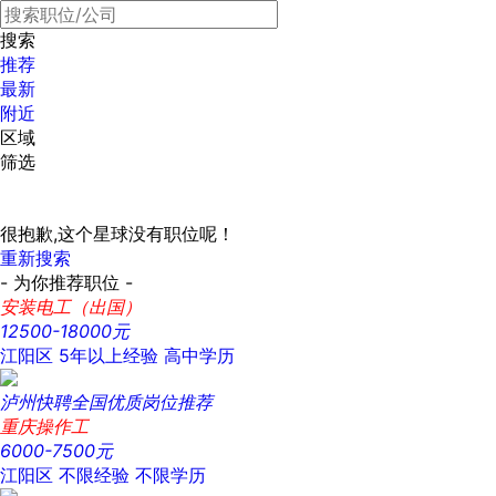
搜索
推荐
最新
附近
区域
筛选
很抱歉,这个星球没有职位呢！
重新搜索
- 为你推荐职位 -
安装电工（出国）
12500-18000元
江阳区
5年以上经验
高中学历
泸州快聘全国优质岗位推荐
重庆操作工
6000-7500元
江阳区
不限经验
不限学历