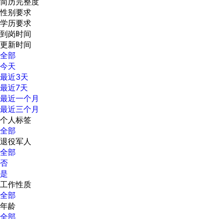
简历完整度
性别要求
学历要求
到岗时间
更新时间
全部
今天
最近3天
最近7天
最近一个月
最近三个月
个人标签
全部
退役军人
全部
否
是
工作性质
全部
年龄
全部