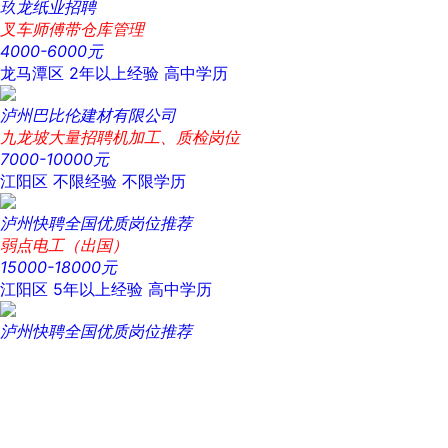
玖龙纸业招聘
叉车师傅带仓库管理
4000-6000元
龙马潭区
2年以上经验
高中学历
泸州巴比伦建材有限公司
九龙坡大量招聘机加工、质检岗位
7000-10000元
江阳区
不限经验
不限学历
泸州快聘全国优质岗位推荐
弱点电工（出国）
15000-18000元
江阳区
5年以上经验
高中学历
泸州快聘全国优质岗位推荐