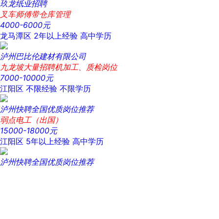
玖龙纸业招聘
叉车师傅带仓库管理
4000-6000元
龙马潭区
2年以上经验
高中学历
泸州巴比伦建材有限公司
九龙坡大量招聘机加工、质检岗位
7000-10000元
江阳区
不限经验
不限学历
泸州快聘全国优质岗位推荐
弱点电工（出国）
15000-18000元
江阳区
5年以上经验
高中学历
泸州快聘全国优质岗位推荐