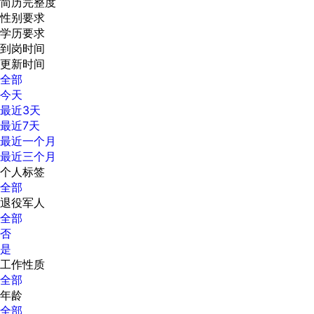
简历完整度
性别要求
学历要求
到岗时间
更新时间
全部
今天
最近3天
最近7天
最近一个月
最近三个月
个人标签
全部
退役军人
全部
否
是
工作性质
全部
年龄
全部