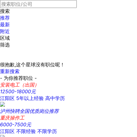
搜索
推荐
最新
附近
区域
筛选
很抱歉,这个星球没有职位呢！
重新搜索
- 为你推荐职位 -
安装电工（出国）
12500-18000元
江阳区
5年以上经验
高中学历
泸州快聘全国优质岗位推荐
重庆操作工
6000-7500元
江阳区
不限经验
不限学历