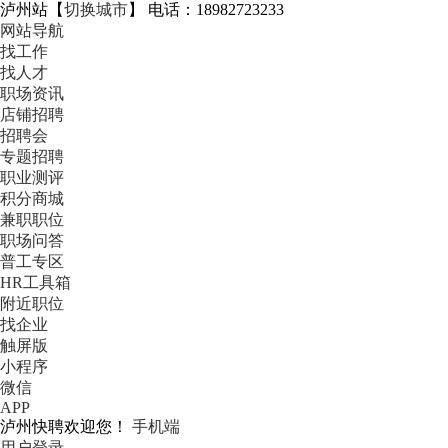
泸州站
【
切换城市
】
电话：18982723233
网站导航
找工作
找人才
职场资讯
店铺招聘
招聘会
专题招聘
职业测评
积分商城
兼职职位
职场问答
普工专区
HR工具箱
附近职位
找企业
触屏版
小程序
微信
APP
泸州快聘欢迎您！
手机端
用户登录