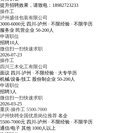
提升招聘效果，请致电：18982723233
操作工
泸州盛佳包装有限公司
3000-6000元
四川-泸州
· 不限经验
· 不限学历
服务业
民营企业
50-200人
申请职位
招聘10人
微信扫一扫快速求职
2026-07-23
操作工
四川三木化工有限公司
面议
四川-泸州
· 不限经验
· 大专学历
机械/设备/技工
股份制企业
50-200人
申请职位
招聘3人
微信扫一扫快速求职
2026-03-25
重庆-操作工 5500-7000
泸州快聘全国优质岗位推荐
名企
5500-7000元
四川-泸州
· 不限经验
· 不限学历
通信/电子
其他
1000人以上