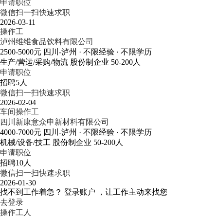
申请职位
微信扫一扫快速求职
2026-03-11
操作工
泸州维维食品饮料有限公司
2500-5000元
四川-泸州
· 不限经验
· 不限学历
生产/营运/采购/物流
股份制企业
50-200人
申请职位
招聘5人
微信扫一扫快速求职
2026-02-04
车间操作工
四川新康意众申新材料有限公司
4000-7000元
四川-泸州
· 不限经验
· 不限学历
机械/设备/技工
股份制企业
50-200人
申请职位
招聘10人
微信扫一扫快速求职
2026-01-30
找不到工作着急？
登录账户 ，让工作主动来找您
去登录
操作工人