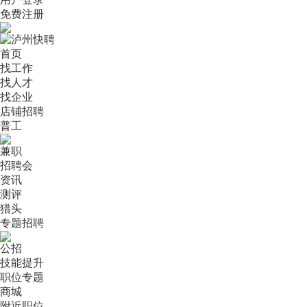
免费注册
首页
找工作
找人才
找企业
店铺招聘
普工
兼职
招聘会
资讯
测评
猎头
专题招聘
公招
技能提升
职位专题
商城
附近职位