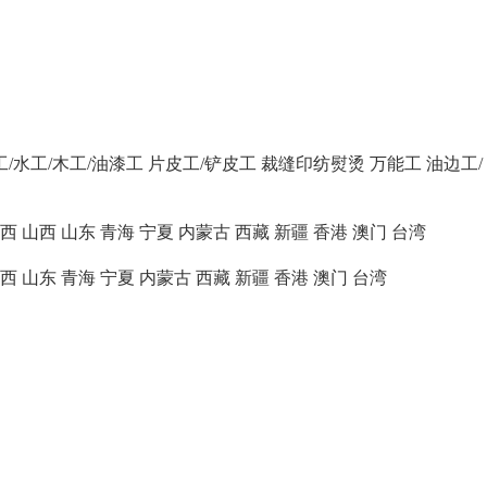
工/水工/木工/油漆工
片皮工/铲皮工
裁缝印纺熨烫
万能工
油边工/
西
山西
山东
青海
宁夏
内蒙古
西藏
新疆
香港
澳门
台湾
西
山东
青海
宁夏
内蒙古
西藏
新疆
香港
澳门
台湾