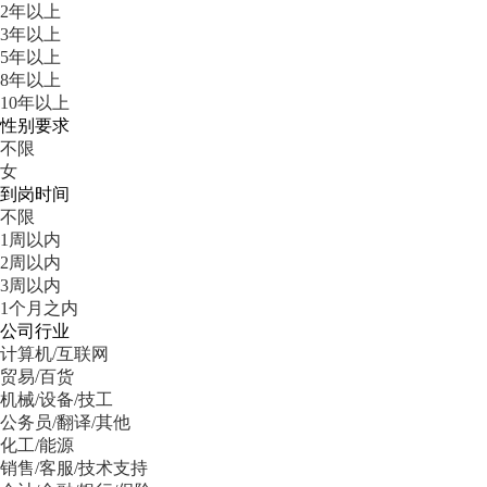
2年以上
3年以上
5年以上
8年以上
10年以上
性别要求
不限
女
到岗时间
不限
1周以内
2周以内
3周以内
1个月之内
公司行业
计算机/互联网
贸易/百货
机械/设备/技工
公务员/翻译/其他
化工/能源
销售/客服/技术支持