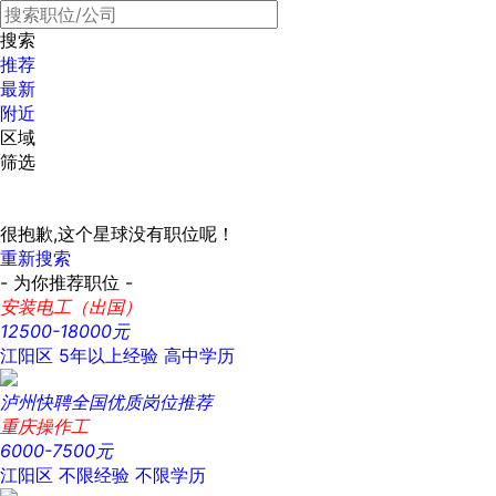
搜索
推荐
最新
附近
区域
筛选
很抱歉,这个星球没有职位呢！
重新搜索
- 为你推荐职位 -
安装电工（出国）
12500-18000元
江阳区
5年以上经验
高中学历
泸州快聘全国优质岗位推荐
重庆操作工
6000-7500元
江阳区
不限经验
不限学历