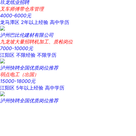
玖龙纸业招聘
叉车师傅带仓库管理
4000-6000元
龙马潭区
2年以上经验
高中学历
泸州巴比伦建材有限公司
九龙坡大量招聘机加工、质检岗位
7000-10000元
江阳区
不限经验
不限学历
泸州快聘全国优质岗位推荐
弱点电工（出国）
15000-18000元
江阳区
5年以上经验
高中学历
泸州快聘全国优质岗位推荐