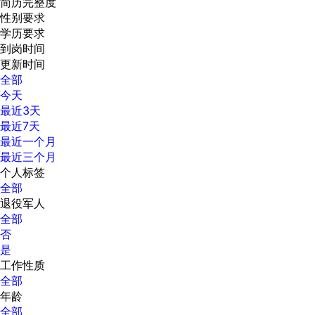
简历完整度
性别要求
学历要求
到岗时间
更新时间
全部
今天
最近3天
最近7天
最近一个月
最近三个月
个人标签
全部
退役军人
全部
否
是
工作性质
全部
年龄
全部