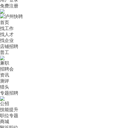
免费注册
首页
找工作
找人才
找企业
店铺招聘
普工
兼职
招聘会
资讯
测评
猎头
专题招聘
公招
技能提升
职位专题
商城
附近职位