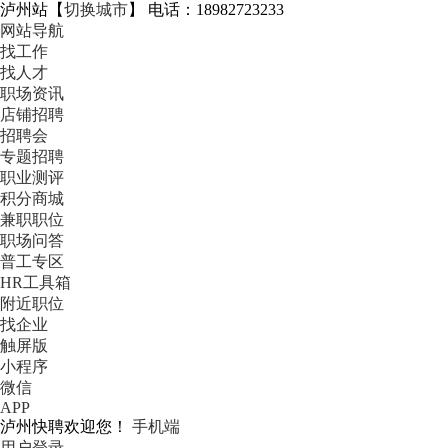
泸州站
【
切换城市
】
电话：18982723233
网站导航
找工作
找人才
职场资讯
店铺招聘
招聘会
专题招聘
职业测评
积分商城
兼职职位
职场问答
普工专区
HR工具箱
附近职位
找企业
触屏版
小程序
微信
APP
泸州快聘欢迎您！
手机端
用户登录