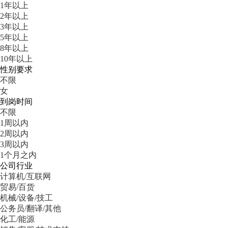
1年以上
2年以上
3年以上
5年以上
8年以上
10年以上
性别要求
不限
女
到岗时间
不限
1周以内
2周以内
3周以内
1个月之内
公司行业
计算机/互联网
贸易/百货
机械/设备/技工
公务员/翻译/其他
化工/能源