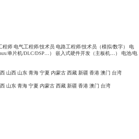
工程师
电气工程师/技术员
电路工程师/技术员（模拟/数字）
电
x/单片机/DLC/DSP…）
嵌入式硬件开发（主板机…）
电池/电
西
山西
山东
青海
宁夏
内蒙古
西藏
新疆
香港
澳门
台湾
西
山东
青海
宁夏
内蒙古
西藏
新疆
香港
澳门
台湾