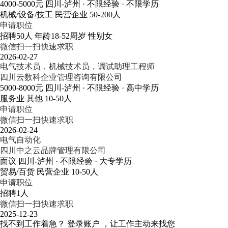
4000-5000元
四川-泸州
· 不限经验
· 不限学历
机械/设备/技工
民营企业
50-200人
申请职位
招聘50人
年龄18-52周岁
性别女
微信扫一扫快速求职
2026-02-27
电气技术员，机械技术员，调试助理工程师
四川云数科企业管理咨询有限公司
5000-8000元
四川-泸州
· 不限经验
· 高中学历
服务业
其他
10-50人
申请职位
微信扫一扫快速求职
2026-02-24
电气自动化
四川中之云品牌管理有限公司
面议
四川-泸州
· 不限经验
· 大专学历
贸易/百货
民营企业
10-50人
申请职位
招聘1人
微信扫一扫快速求职
2025-12-23
找不到工作着急？
登录账户 ，让工作主动来找您