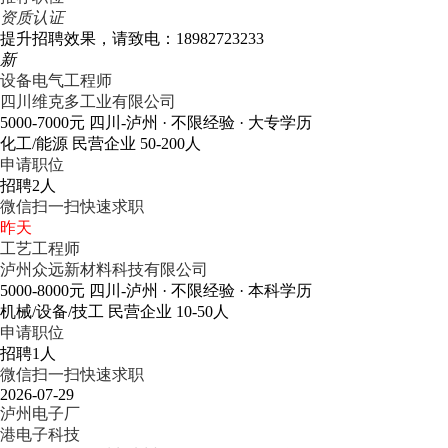
资质认证
提升招聘效果，请致电：18982723233
新
设备电气工程师
四川维克多工业有限公司
5000-7000元
四川-泸州
· 不限经验
· 大专学历
化工/能源
民营企业
50-200人
申请职位
招聘2人
微信扫一扫快速求职
昨天
工艺工程师
泸州众远新材料科技有限公司
5000-8000元
四川-泸州
· 不限经验
· 本科学历
机械/设备/技工
民营企业
10-50人
申请职位
招聘1人
微信扫一扫快速求职
2026-07-29
泸州电子厂
港电子科技