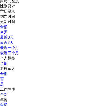
简历完整度
性别要求
学历要求
到岗时间
更新时间
全部
今天
最近3天
最近7天
最近一个月
最近三个月
个人标签
全部
退役军人
全部
否
是
工作性质
全部
年龄
全部