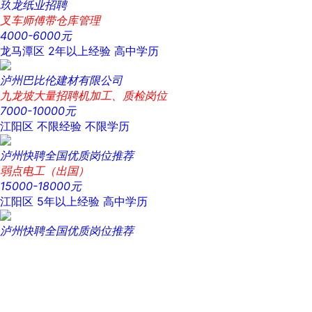
玖龙纸业招聘
叉车师傅带仓库管理
4000-6000元
龙马潭区
2年以上经验
高中学历
泸州巴比伦建材有限公司
九龙坡大量招聘机加工、质检岗位
7000-10000元
江阳区
不限经验
不限学历
泸州快聘全国优质岗位推荐
弱点电工（出国）
15000-18000元
江阳区
5年以上经验
高中学历
泸州快聘全国优质岗位推荐