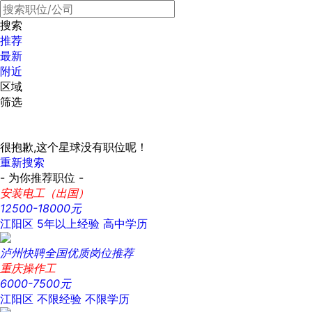
搜索
推荐
最新
附近
区域
筛选
很抱歉,这个星球没有职位呢！
重新搜索
- 为你推荐职位 -
安装电工（出国）
12500-18000元
江阳区
5年以上经验
高中学历
泸州快聘全国优质岗位推荐
重庆操作工
6000-7500元
江阳区
不限经验
不限学历