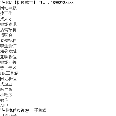
泸州站
【
切换城市
】
电话：18982723233
网站导航
找工作
找人才
职场资讯
店铺招聘
招聘会
专题招聘
职业测评
积分商城
兼职职位
职场问答
普工专区
HR工具箱
附近职位
找企业
触屏版
小程序
微信
APP
泸州快聘欢迎您！
手机端
用户登录