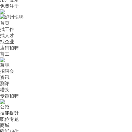
免费注册
首页
找工作
找人才
找企业
店铺招聘
普工
兼职
招聘会
资讯
测评
猎头
专题招聘
公招
技能提升
职位专题
商城
附近职位