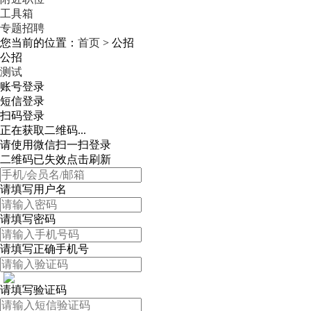
工具箱
专题招聘
您当前的位置：
首页
> 公招
公招
测试
账号登录
短信登录
扫码登录
正在获取二维码...
请使用微信扫一扫登录
二维码已失效点击刷新
请填写用户名
请填写密码
请填写正确手机号
请填写验证码