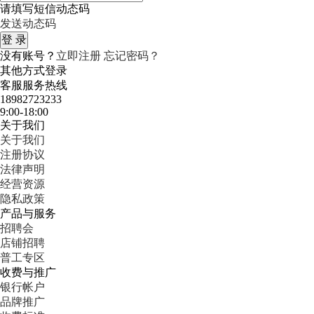
请填写短信动态码
发送动态码
没有账号？
立即注册
忘记密码？
其他方式登录
客服服务热线
18982723233
9:00-18:00
关于我们
关于我们
注册协议
法律声明
经营资源
隐私政策
产品与服务
招聘会
店铺招聘
普工专区
收费与推广
银行帐户
品牌推广