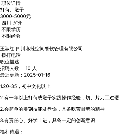
职位详情
打荷、墩子
3000-5000元
四川-泸州
不限学历
不限经验
王淑红
四川麻辣空间餐饮管理有限公司
拨打电话
职位描述
招聘人数 ：10 人
最近更新：2025-01-16
1.20-35，初中文化以上
2.有一年以上打荷或墩子实践操作经验，切、片刀工过硬
2.会简单的雕刻技能及盘饰，具备吃苦耐劳的精神
3.有责任心、好学上进，具备一定的创新意识
福利待遇：