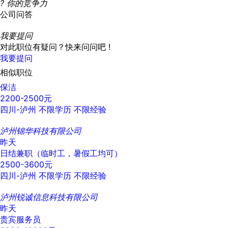
?
你的竞争力
公司问答
我要提问
对此职位有疑问？快来问问吧 !
我要提问
相似职位
保洁
2200-2500元
四川-泸州
不限学历
不限经验
泸州锦华科技有限公司
昨天
日结兼职（临时工，暑假工均可）
2500-3600元
四川-泸州
不限学历
不限经验
泸州锐诚信息科技有限公司
昨天
贵宾服务员