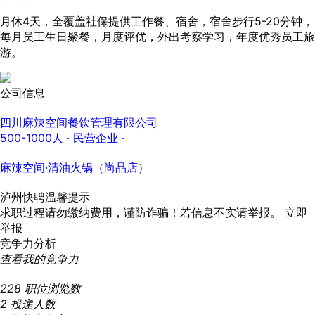
月休4天，全覆盖社保提供工作餐、宿舍，宿舍步行5-20分钟，
每月员工生日聚餐，月度评优，外出考察学习，年度优秀员工旅
游。
公司信息
四川麻辣空间餐饮管理有限公司
500-1000人
· 民营企业 ·
麻辣空间·清油火锅（尚品店）
泸州快聘温馨提示
求职过程请勿缴纳费用，谨防诈骗！若信息不实请举报。
立即
举报
竞争力分析
查看我的竞争力
228
职位浏览数
2
投递人数