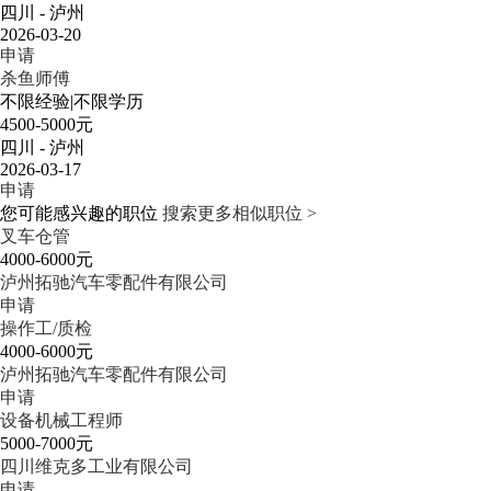
四川 - 泸州
2026-03-20
申请
杀鱼师傅
不限经验
|
不限学历
4500-5000元
四川 - 泸州
2026-03-17
申请
您可能感兴趣的职位
搜索更多相似职位 >
叉车仓管
4000-6000元
泸州拓驰汽车零配件有限公司
申请
操作工/质检
4000-6000元
泸州拓驰汽车零配件有限公司
申请
设备机械工程师
5000-7000元
四川维克多工业有限公司
申请