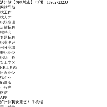
泸州站
【
切换城市
】
电话：18982723233
网站导航
找工作
找人才
职场资讯
店铺招聘
招聘会
专题招聘
职业测评
积分商城
兼职职位
职场问答
普工专区
HR工具箱
附近职位
找企业
触屏版
小程序
微信
APP
泸州快聘欢迎您！
手机端
用户登录