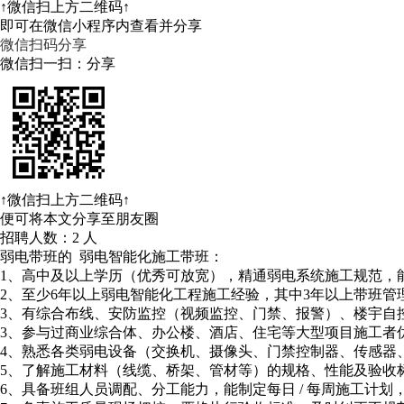
↑微信扫上方二维码↑
即可在微信小程序内查看并分享
微信扫码分享
微信扫一扫：分享
↑微信扫上方二维码↑
便可将本文分享至朋友圈
招聘人数：2 人
弱电带班的 弱电智能化施工带班：
1、高中及以上学历（优秀可放宽），精通弱电系统施工规范，
2、至少6年以上弱电智能化工程施工经验，其中3年以上带班管
3、有综合布线、安防监控（视频监控、门禁、报警）、楼宇自
3、参与过商业综合体、办公楼、酒店、住宅等大型项目施工者
4、熟悉各类弱电设备（交换机、摄像头、门禁控制器、传感器、
5、了解施工材料（线缆、桥架、管材等）的规格、性能及验收
6、具备班组人员调配、分工能力，能制定每日 / 每周施工计