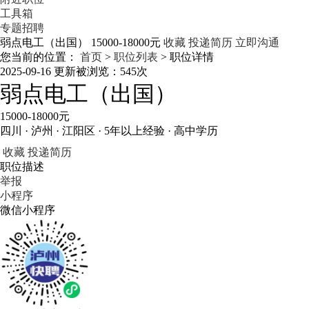
工具箱
专题招聘
弱点电工（出国）
15000-18000元
收藏
投递简历
立即沟通
您当前的位置：
首页
>
职位列表
> 职位详情
2025-09-16 更新
被浏览：
545次
弱点电工（出国）
15000-18000元
四川 · 泸州 · 江阳区 · 5年以上经验 · 高中学历
收藏
投递简历
职位描述
举报
小程序
微信小程序