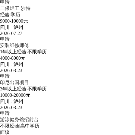
申请
二保焊工-沙特
经验
|
学历
9000-10000元
四川 - 泸州
2026-07-27
申请
安装维修师傅
1年以上经验
|
不限学历
4000-8000元
四川 - 泸州
2026-03-23
申请
印尼出国项目
3年以上经验
|
不限学历
10000-20000元
四川 - 泸州
2026-03-23
申请
游泳健身馆招前台
不限经验
|
高中学历
面议