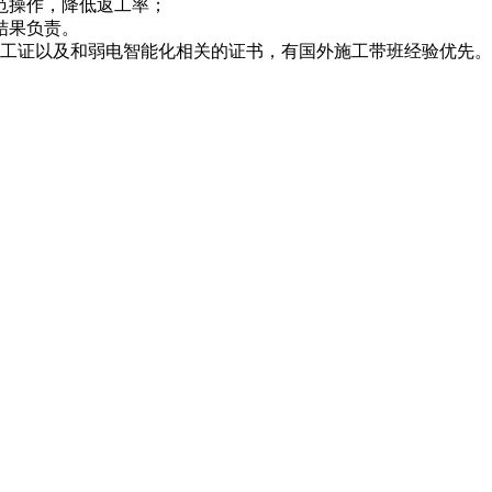
范操作，降低返工率；
结果负责。
电工证以及和弱电智能化相关的证书，有国外施工带班经验优先。