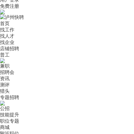
免费注册
首页
找工作
找人才
找企业
店铺招聘
普工
兼职
招聘会
资讯
测评
猎头
专题招聘
公招
技能提升
职位专题
商城
附近职位